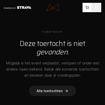
TOERTOCHT
Deze toertocht is niet
gevonden
.
Mogelijk is het event verplaatst, verlopen of onder een
andere naam bekend. Bekijk alle komende toertochten
en bereken daar je voedingsplan.
Alle toertochten