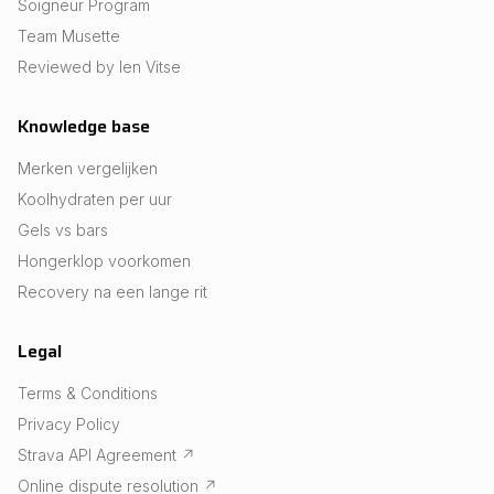
Soigneur Program
Team Musette
Reviewed by Ien Vitse
Knowledge base
Merken vergelijken
Koolhydraten per uur
Gels vs bars
Hongerklop voorkomen
Recovery na een lange rit
Legal
Terms & Conditions
Privacy Policy
Strava API Agreement
↗
Online dispute resolution
↗