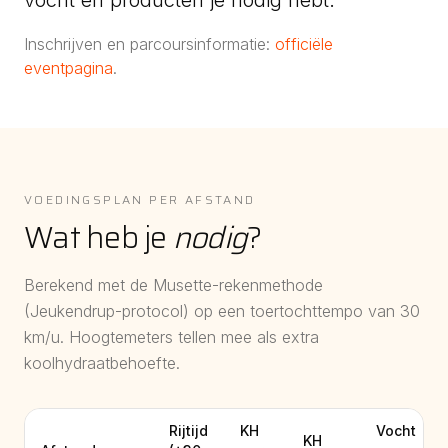
vocht en producten je nodig hebt.
Inschrijven en parcoursinformatie:
officiële
eventpagina
.
VOEDINGSPLAN PER AFSTAND
Wat heb je
nodig
?
Berekend met de Musette-rekenmethode
(Jeukendrup-protocol) op een toertochttempo van
30
km/u. Hoogtemeters tellen mee als extra
koolhydraatbehoefte.
Rijtijd
KH
Vocht
KH