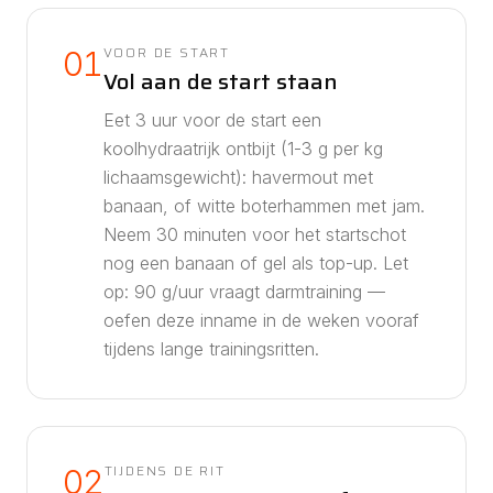
VOOR DE START
01
Vol aan de start staan
Eet 3 uur voor de start een
koolhydraatrijk ontbijt (1-3 g per kg
lichaamsgewicht): havermout met
banaan, of witte boterhammen met jam.
Neem 30 minuten voor het startschot
nog een banaan of gel als top-up.
Let
op: 90 g/uur vraagt darmtraining —
oefen deze inname in de weken vooraf
tijdens lange trainingsritten.
TIJDENS DE RIT
02