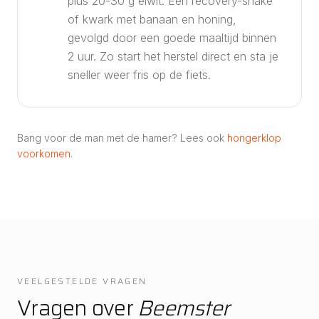
plus 20-30 g eiwit. Een recovery-shake
of kwark met banaan en honing,
gevolgd door een goede maaltijd binnen
2 uur. Zo start het herstel direct en sta je
sneller weer fris op de fiets.
Bang voor de man met de hamer? Lees ook
hongerklop
voorkomen
.
VEELGESTELDE VRAGEN
Vragen over
Beemster