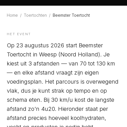
Home
/
Toertochten
/
Beemster Toertocht
HET EVENT
Op 23 augustus 2026 start Beemster
Toertocht in Weesp (Noord Holland). Je
kiest uit 3 afstanden — van 70 tot 130 km
— en elke afstand vraagt zijn eigen
voedingsplan. Het parcours is overwegend
vlak, dus je kunt strak op tempo en op
schema eten. Bij 30 km/u kost de langste
afstand zo'n 4u20. Hieronder staat per
afstand precies hoeveel koolhydraten,