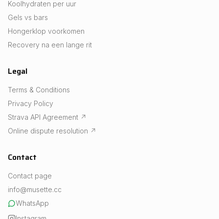
Koolhydraten per uur
Gels vs bars
Hongerklop voorkomen
Recovery na een lange rit
Legal
Terms & Conditions
Privacy Policy
Strava API Agreement
↗
Online dispute resolution
↗
Contact
Contact page
info@musette.cc
WhatsApp
Instagram