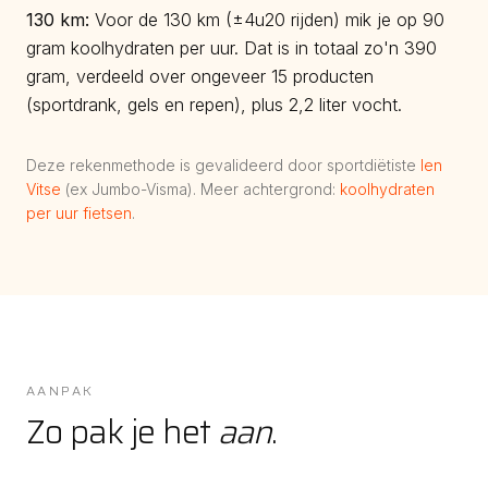
130
km:
Voor de 130 km (±4u20 rijden) mik je op 90
gram koolhydraten per uur. Dat is in totaal zo'n 390
gram, verdeeld over ongeveer 15 producten
(sportdrank, gels en repen), plus 2,2 liter vocht.
Deze rekenmethode is gevalideerd door sportdiëtiste
Ien
Vitse
(ex Jumbo-Visma). Meer achtergrond:
koolhydraten
per uur fietsen
.
AANPAK
Zo pak je het
aan
.