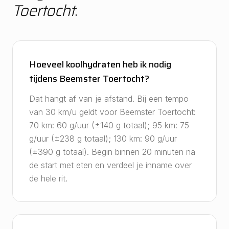
Toertocht
.
Hoeveel koolhydraten heb ik nodig
tijdens Beemster Toertocht?
Dat hangt af van je afstand. Bij een tempo
van 30 km/u geldt voor Beemster Toertocht:
70 km: 60 g/uur (±140 g totaal); 95 km: 75
g/uur (±238 g totaal); 130 km: 90 g/uur
(±390 g totaal). Begin binnen 20 minuten na
de start met eten en verdeel je inname over
de hele rit.