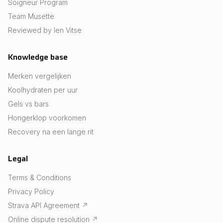
Soigneur Program
Team Musette
Reviewed by Ien Vitse
Knowledge base
Merken vergelijken
Koolhydraten per uur
Gels vs bars
Hongerklop voorkomen
Recovery na een lange rit
Legal
Terms & Conditions
Privacy Policy
Strava API Agreement
↗
Online dispute resolution
↗