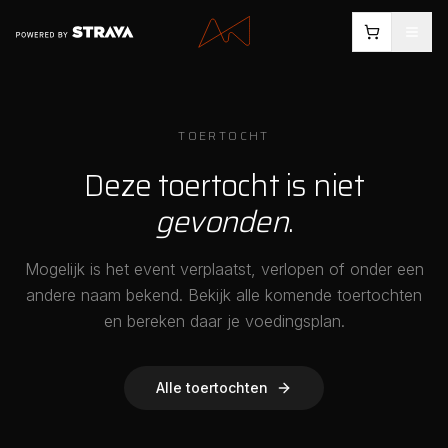
TOERTOCHT
Deze toertocht is niet
gevonden
.
Mogelijk is het event verplaatst, verlopen of onder een
andere naam bekend. Bekijk alle komende toertochten
en bereken daar je voedingsplan.
Alle toertochten