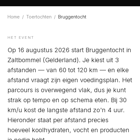
Home
/
Toertochten
/
Bruggentocht
HET EVENT
Op 16 augustus 2026 start Bruggentocht in
Zaltbommel (Gelderland). Je kiest uit 3
afstanden — van 60 tot 120 km — en elke
afstand vraagt zijn eigen voedingsplan. Het
parcours is overwegend vlak, dus je kunt
strak op tempo en op schema eten. Bij 30
km/u kost de langste afstand zo'n 4 uur.
Hieronder staat per afstand precies
hoeveel koolhydraten, vocht en producten