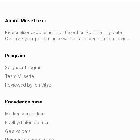
About Musette.cc
Personalized sports nutrition based on your training data.
Optimize your performance with data-driven nutrition advice.
Program
Soigneur Program
Team Musette
Reviewed by Ien Vitse
Knowledge base
Merken vergelijken
Koolhydraten per uur
Gels vs bars
Hongerklop voorkomen