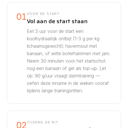
VOOR DE START
01
Vol aan de start staan
Eet 3 uur voor de start een
koolhydraatrijk ontbijt (1-3 g per kg
lichaamsgewicht): havermout met
banaan, of witte boterhammen met jam.
Neem 30 minuten voor het startschot
nog een banaan of gel als top-up.
Let
op: 90 g/uur vraagt darmtraining —
oefen deze inname in de weken vooraf
tijdens lange trainingsritten.
TIJDENS DE RIT
02