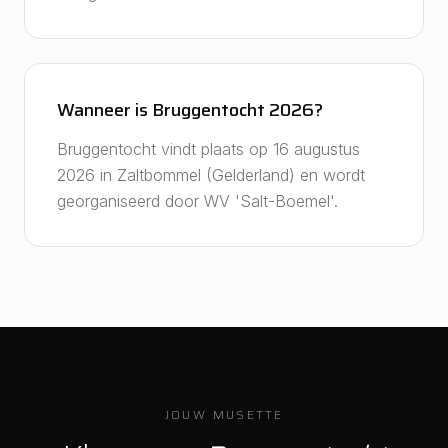
Wanneer is Bruggentocht 2026?
Bruggentocht vindt plaats op 16 augustus
2026 in Zaltbommel (Gelderland) en wordt
georganiseerd door WV 'Salt-Boemel'.
JOUW MUSETTE