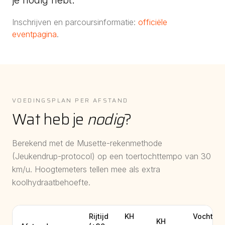
je nodig hebt.
Inschrijven en parcoursinformatie:
officiële
eventpagina
.
VOEDINGSPLAN PER AFSTAND
Wat heb je
nodig
?
Berekend met de Musette-rekenmethode
(Jeukendrup-protocol) op een toertochttempo van
30
km/u. Hoogtemeters tellen mee als extra
koolhydraatbehoefte.
Rijtijd
KH
Vocht
KH