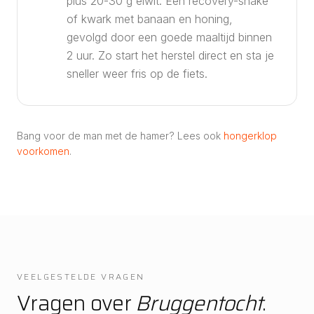
plus 20-30 g eiwit. Een recovery-shake
of kwark met banaan en honing,
gevolgd door een goede maaltijd binnen
2 uur. Zo start het herstel direct en sta je
sneller weer fris op de fiets.
Bang voor de man met de hamer? Lees ook
hongerklop
voorkomen
.
VEELGESTELDE VRAGEN
Vragen over
Bruggentocht
.