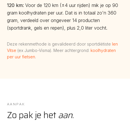
120
km:
Voor de 120 km (±4 uur rijden) mik je op 90
gram koolhydraten per uur. Dat is in totaal zo'n 360
gram, verdeeld over ongeveer 14 producten
(sportdrank, gels en repen), plus 2,0 liter vocht.
Deze rekenmethode is gevalideerd door sportdiëtiste
Ien
Vitse
(ex Jumbo-Visma). Meer achtergrond:
koolhydraten
per uur fietsen
.
AANPAK
Zo pak je het
aan
.