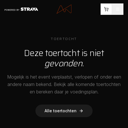
TOERTOCHT
Deze toertocht is niet
gevonden
.
Mogelijk is het event verplaatst, verlopen of onder een
andere naam bekend. Bekijk alle komende toertochten
en bereken daar je voedingsplan.
Alle toertochten