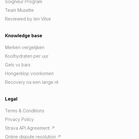
Soigneur Program
Team Musette
Reviewed by Ien Vitse
Knowledge base
Merken vergelijken
Koolhydraten per uur
Gels vs bars
Hongerklop voorkomen
Recovery na een lange rit
Legal
Terms & Conditions
Privacy Policy
Strava API Agreement
↗
Online dispute resolution
↗