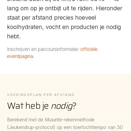
lang om op je ontbijt uit te rijden. Hieronder
staat per afstand precies hoeveel
koolhydraten, vocht en producten je nodig
hebt.
Inschrijven en parcoursinformatie:
officiële
eventpagina
.
VOEDINGSPLAN PER AFSTAND
Wat heb je
nodig
?
Berekend met de Musette-rekenmethode
(Jeukendrup-protocol) op een toertochttempo van
30