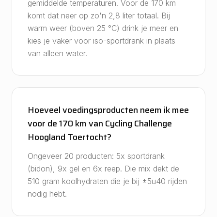
gemiddelde temperaturen. Voor de 170 km
komt dat neer op zo'n 2,8 liter totaal. Bij
warm weer (boven 25 °C) drink je meer en
kies je vaker voor iso-sportdrank in plaats
van alleen water.
Hoeveel voedingsproducten neem ik mee
voor de 170 km van Cycling Challenge
Hoogland Toertocht?
Ongeveer 20 producten: 5x sportdrank
(bidon), 9x gel en 6x reep. Die mix dekt de
510 gram koolhydraten die je bij ±5u40 rijden
nodig hebt.