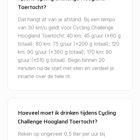
Toertocht?
Dat hangt af van je afstand. Bij een tempo
van 30 km/u geldt voor Cycling Challenge
Hoogland Toertocht: 40 km: 45 g/uur (±60 g
totaal); 80 km: 75 g/uur (±200 g totaal); 120
km: 90 g/uur (±360 g totaal); 170 km: 90
g/uur (±510 g totaal). Begin binnen 20
minuten na de start met eten en verdeel je
inname over de hele rit.
Hoeveel moet ik drinken tijdens Cycling
Challenge Hoogland Toertocht?
Reken op ongeveer 0,5 liter per uur bij