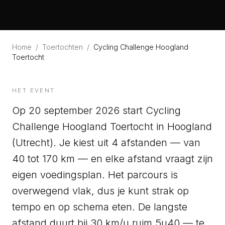
Home
/
Toertochten
/
Cycling Challenge Hoogland
Toertocht
HET EVENT
Op 20 september 2026 start Cycling
Challenge Hoogland Toertocht in Hoogland
(Utrecht). Je kiest uit 4 afstanden — van
40 tot 170 km — en elke afstand vraagt zijn
eigen voedingsplan. Het parcours is
overwegend vlak, dus je kunt strak op
tempo en op schema eten. De langste
afstand duurt bij 30 km/u ruim 5u40 — te