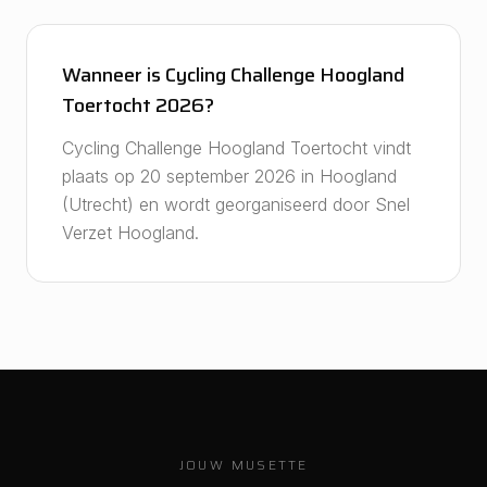
Wanneer is Cycling Challenge Hoogland
Toertocht 2026?
Cycling Challenge Hoogland Toertocht vindt
plaats op 20 september 2026 in Hoogland
(Utrecht) en wordt georganiseerd door Snel
Verzet Hoogland.
JOUW MUSETTE