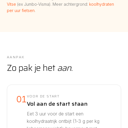
Vitse
(ex Jumbo-Visma). Meer achtergrond:
koolhydraten
per uur fietsen
.
AANPAK
Zo pak je het
aan
.
VOOR DE START
01
Vol aan de start staan
Eet 3 uur voor de start een
koolhydraatrijk ontbijt (1-3 g per kg