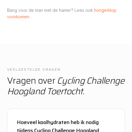
Bang voor de man met de hamer? Lees ook
hongerklop
voorkomen
.
VEELGESTELDE VRAGEN
Vragen over
Cycling Challenge
Hoogland Toertocht
.
Hoeveel koolhydraten heb ik nodig
tijdens Cycling Challenge Hoogland