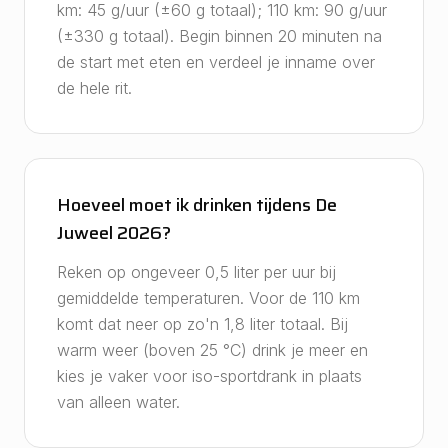
km: 45 g/uur (±60 g totaal); 110 km: 90 g/uur
(±330 g totaal). Begin binnen 20 minuten na
de start met eten en verdeel je inname over
de hele rit.
Hoeveel moet ik drinken tijdens De
Juweel 2026?
Reken op ongeveer 0,5 liter per uur bij
gemiddelde temperaturen. Voor de 110 km
komt dat neer op zo'n 1,8 liter totaal. Bij
warm weer (boven 25 °C) drink je meer en
kies je vaker voor iso-sportdrank in plaats
van alleen water.