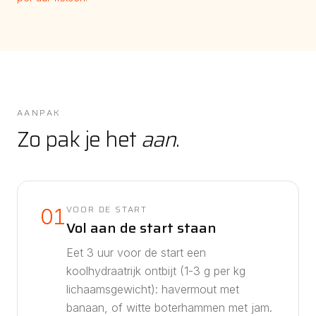
AANPAK
Zo pak je het
aan
.
VOOR DE START
01
Vol aan de start staan
Eet 3 uur voor de start een
koolhydraatrijk ontbijt (1-3 g per kg
lichaamsgewicht): havermout met
banaan, of witte boterhammen met jam.