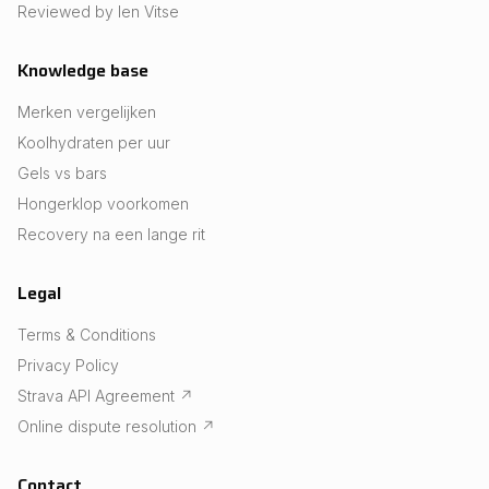
Reviewed by Ien Vitse
Knowledge base
Merken vergelijken
Koolhydraten per uur
Gels vs bars
Hongerklop voorkomen
Recovery na een lange rit
Legal
Terms & Conditions
Privacy Policy
Strava API Agreement
↗
Online dispute resolution
↗
Contact