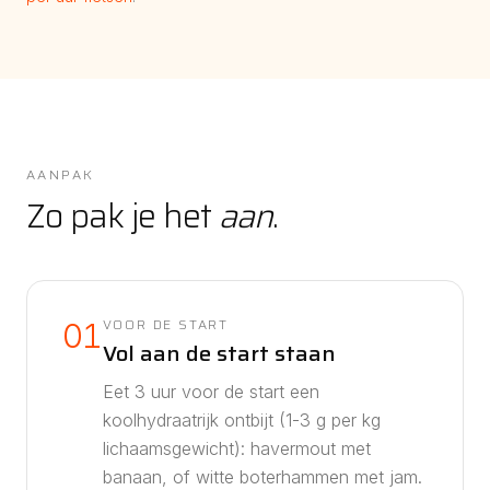
AANPAK
Zo pak je het
aan
.
VOOR DE START
01
Vol aan de start staan
Eet 3 uur voor de start een
koolhydraatrijk ontbijt (1-3 g per kg
lichaamsgewicht): havermout met
banaan, of witte boterhammen met jam.