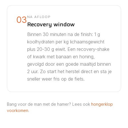
NA AFLOOP
03
Recovery window
Binnen 30 minuten na de finish: 1 g
koolhydraten per kg lichaamsgewicht
plus 20-30 g eiwit. Een recovery-shake
of kwark met banaan en honing,
gevolgd door een goede maaltijd binnen
2 uur. Zo start het herstel direct en sta je
sneller weer fris op de fiets.
Bang voor de man met de hamer? Lees ook
hongerklop
voorkomen
.