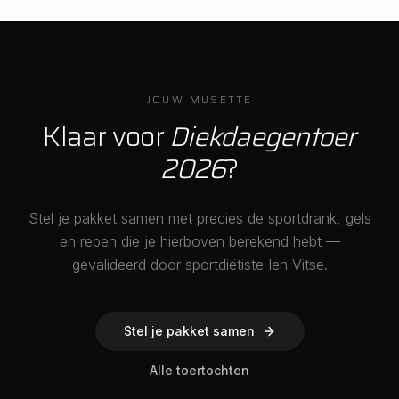
JOUW MUSETTE
Klaar voor
Diekdaegentoer
2026
?
Stel je pakket samen met precies de sportdrank, gels
en repen die je hierboven berekend hebt —
gevalideerd door sportdiëtiste Ien Vitse.
Stel je pakket samen
Alle toertochten