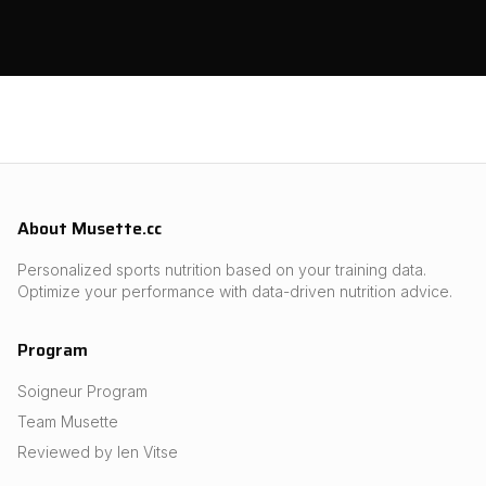
About Musette.cc
Personalized sports nutrition based on your training data.
Optimize your performance with data-driven nutrition advice.
Program
Soigneur Program
Team Musette
Reviewed by Ien Vitse