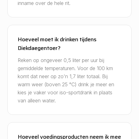
inname over de hele rit.
Hoeveel moet ik drinken tijdens
Diekdaegentoer?
Reken op ongeveer 0,5 liter per uur bij
gemiddelde temperaturen. Voor de 100 km
komt dat neer op zo'n 1,7 liter totaal. Bij
warm weer (boven 25 °C) drink je meer en
kies je vaker voor iso-sportdrank in plaats
van alleen water.
Hoeveel voedingsproducten neem ik mee