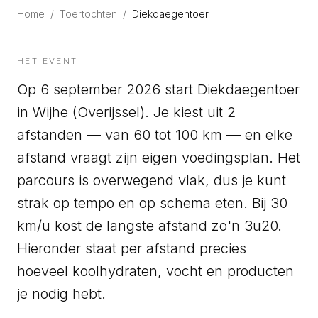
Home
/
Toertochten
/
Diekdaegentoer
HET EVENT
Op 6 september 2026 start Diekdaegentoer
in Wijhe (Overijssel). Je kiest uit 2
afstanden — van 60 tot 100 km — en elke
afstand vraagt zijn eigen voedingsplan. Het
parcours is overwegend vlak, dus je kunt
strak op tempo en op schema eten. Bij 30
km/u kost de langste afstand zo'n 3u20.
Hieronder staat per afstand precies
hoeveel koolhydraten, vocht en producten
je nodig hebt.