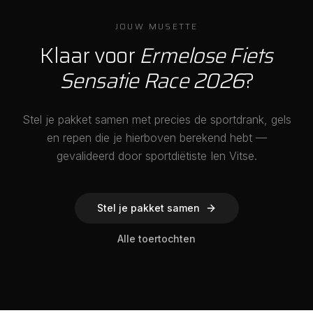
JOUW MUSETTE
Klaar voor
Ermelose Fiets
Sensatie Race 2026
?
Stel je pakket samen met precies de sportdrank, gels
en repen die je hierboven berekend hebt —
gevalideerd door sportdiëtiste Ien Vitse.
Stel je pakket samen
Alle toertochten