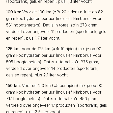
(sportdrank, gels en repen), plus 1,3 liter vocht.
100
km:
Voor de 100 km (±3u20 rijden) mik je op 82
gram koolhydraten per uur (inclusief klimbonus voor
531 hoogtemeters). Dat is in totaal zo'n 273 gram,
verdeeld over ongeveer 11 producten (sportdrank, gels
en repen), plus 1,7 liter vocht.
125
km:
Voor de 125 km (±4u10 rijden) mik je op 90
gram koolhydraten per uur (inclusief klimbonus voor
595 hoogtemeters). Dat is in totaal zo'n 375 gram,
verdeeld over ongeveer 14 producten (sportdrank,
gels en repen), plus 2,1 liter vocht.
150
km:
Voor de 150 km (±5 uur rijden) mik je op 90
gram koolhydraten per uur (inclusief klimbonus voor
717 hoogtemeters). Dat is in totaal zo'n 450 gram,
verdeeld over ongeveer 17 producten (sportdrank, gels
en repen), plus 2,5 liter vocht.