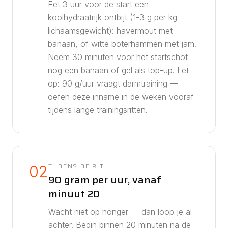
Eet 3 uur voor de start een
koolhydraatrijk ontbijt (1-3 g per kg
lichaamsgewicht): havermout met
banaan, of witte boterhammen met jam.
Neem 30 minuten voor het startschot
nog een banaan of gel als top-up.
Let
op: 90 g/uur vraagt darmtraining —
oefen deze inname in de weken vooraf
tijdens lange trainingsritten.
TIJDENS DE RIT
02
90 gram per uur, vanaf
minuut 20
Wacht niet op honger — dan loop je al
achter. Begin binnen 20 minuten na de