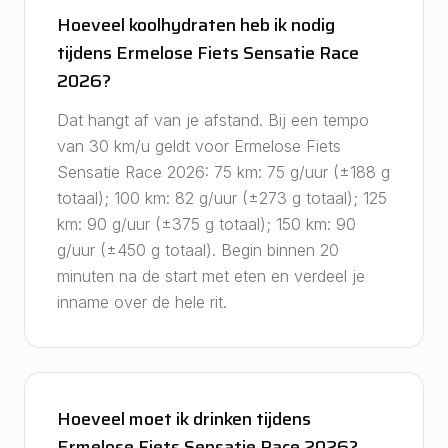
Hoeveel koolhydraten heb ik nodig
tijdens Ermelose Fiets Sensatie Race
2026?
Dat hangt af van je afstand. Bij een tempo
van 30 km/u geldt voor Ermelose Fiets
Sensatie Race 2026: 75 km: 75 g/uur (±188 g
totaal); 100 km: 82 g/uur (±273 g totaal); 125
km: 90 g/uur (±375 g totaal); 150 km: 90
g/uur (±450 g totaal). Begin binnen 20
minuten na de start met eten en verdeel je
inname over de hele rit.
Hoeveel moet ik drinken tijdens
Ermelose Fiets Sensatie Race 2026?