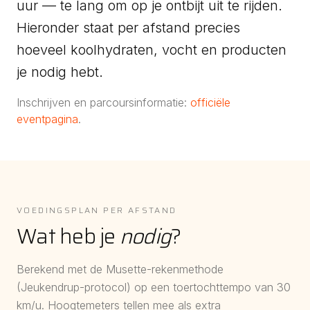
uur — te lang om op je ontbijt uit te rijden.
Hieronder staat per afstand precies
hoeveel koolhydraten, vocht en producten
je nodig hebt.
Inschrijven en parcoursinformatie:
officiële
eventpagina
.
VOEDINGSPLAN PER AFSTAND
Wat heb je
nodig
?
Berekend met de Musette-rekenmethode
(Jeukendrup-protocol) op een toertochttempo van
30
km/u. Hoogtemeters tellen mee als extra