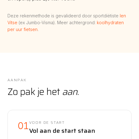
Deze rekenmethode is gevalideerd door sportdiëtiste
Ien
Vitse
(ex Jumbo-Visma). Meer achtergrond:
koolhydraten
per uur fietsen
.
AANPAK
Zo pak je het
aan
.
VOOR DE START
01
Vol aan de start staan