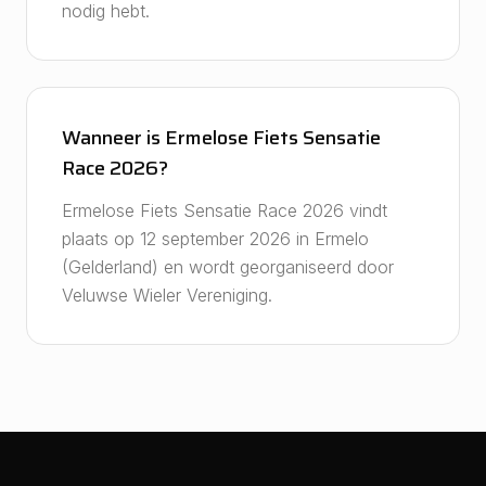
nodig hebt.
Wanneer is Ermelose Fiets Sensatie
Race 2026?
Ermelose Fiets Sensatie Race 2026 vindt
plaats op 12 september 2026 in Ermelo
(Gelderland) en wordt georganiseerd door
Veluwse Wieler Vereniging.