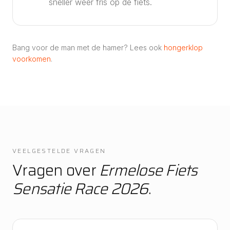
sneller weer fris op de fiets.
Bang voor de man met de hamer? Lees ook
hongerklop
voorkomen
.
VEELGESTELDE VRAGEN
Vragen over
Ermelose Fiets
Sensatie Race 2026
.