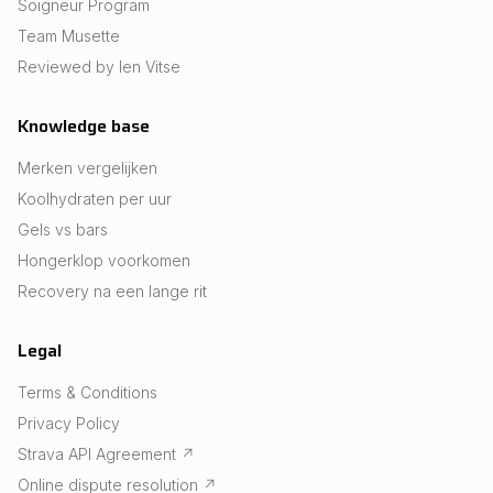
Soigneur Program
Team Musette
Reviewed by Ien Vitse
Knowledge base
Merken vergelijken
Koolhydraten per uur
Gels vs bars
Hongerklop voorkomen
Recovery na een lange rit
Legal
Terms & Conditions
Privacy Policy
Strava API Agreement
↗
Online dispute resolution
↗