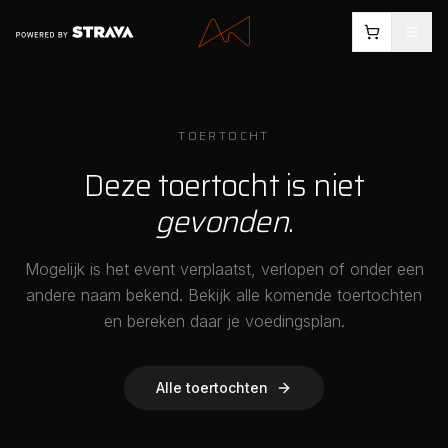
TOERTOCHT
Deze toertocht is niet
gevonden
.
Mogelijk is het event verplaatst, verlopen of onder een
andere naam bekend. Bekijk alle komende toertochten
en bereken daar je voedingsplan.
Alle toertochten