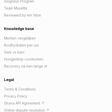
Soigneur Program
Team Musette
Reviewed by Ien Vitse
Knowledge base
Merken vergelijken
Koolhydraten per uur
Gels vs bars
Hongerklop voorkomen
Recovery na een lange rit
Legal
Terms & Conditions
Privacy Policy
Strava API Agreement
↗
Online dispute resolution
↗