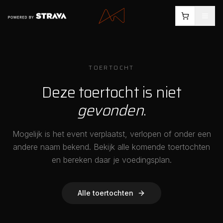
TOERTOCHT
Deze toertocht is niet
gevonden
.
Mogelijk is het event verplaatst, verlopen of onder een
andere naam bekend. Bekijk alle komende toertochten
en bereken daar je voedingsplan.
Alle toertochten