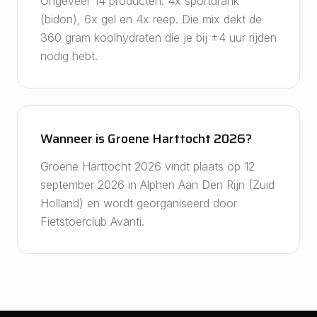
Ongeveer 14 producten: 4x sportdrank
(bidon), 6x gel en 4x reep. Die mix dekt de
360 gram koolhydraten die je bij ±4 uur rijden
nodig hebt.
Wanneer is Groene Harttocht 2026?
Groene Harttocht 2026 vindt plaats op 12
september 2026 in Alphen Aan Den Rijn (Zuid
Holland) en wordt georganiseerd door
Fietstoerclub Avanti.