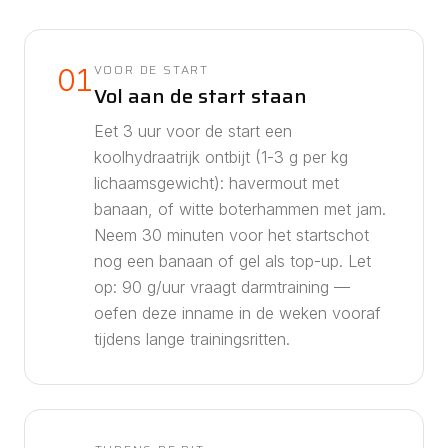
VOOR DE START
01
Vol aan de start staan
Eet 3 uur voor de start een
koolhydraatrijk ontbijt (1-3 g per kg
lichaamsgewicht): havermout met
banaan, of witte boterhammen met jam.
Neem 30 minuten voor het startschot
nog een banaan of gel als top-up.
Let
op: 90 g/uur vraagt darmtraining —
oefen deze inname in de weken vooraf
tijdens lange trainingsritten.