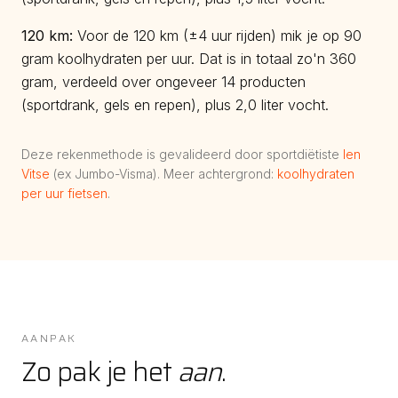
120
km:
Voor de 120 km (±4 uur rijden) mik je op 90
gram koolhydraten per uur. Dat is in totaal zo'n 360
gram, verdeeld over ongeveer 14 producten
(sportdrank, gels en repen), plus 2,0 liter vocht.
Deze rekenmethode is gevalideerd door sportdiëtiste
Ien
Vitse
(ex Jumbo-Visma). Meer achtergrond:
koolhydraten
per uur fietsen
.
AANPAK
Zo pak je het
aan
.