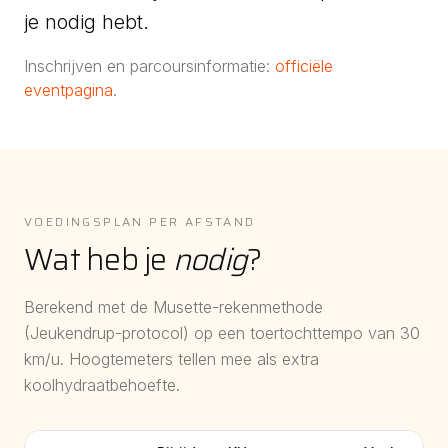
je nodig hebt.
Inschrijven en parcoursinformatie:
officiële
eventpagina
.
VOEDINGSPLAN PER AFSTAND
Wat heb je
nodig
?
Berekend met de Musette-rekenmethode
(Jeukendrup-protocol) op een toertochttempo van
30
km/u. Hoogtemeters tellen mee als extra
koolhydraatbehoefte.