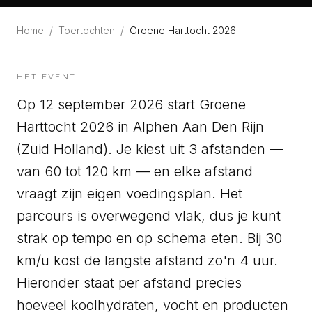
Home
/
Toertochten
/
Groene Harttocht 2026
HET EVENT
Op 12 september 2026 start Groene
Harttocht 2026 in Alphen Aan Den Rijn
(Zuid Holland). Je kiest uit 3 afstanden —
van 60 tot 120 km — en elke afstand
vraagt zijn eigen voedingsplan. Het
parcours is overwegend vlak, dus je kunt
strak op tempo en op schema eten. Bij 30
km/u kost de langste afstand zo'n 4 uur.
Hieronder staat per afstand precies
hoeveel koolhydraten, vocht en producten