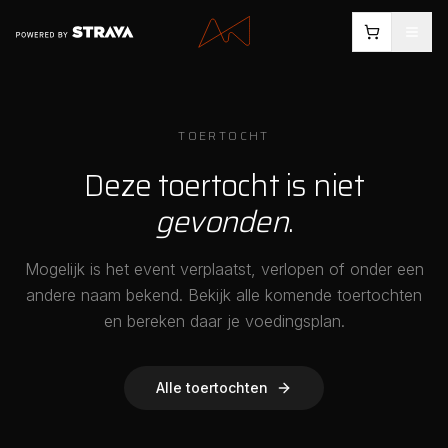
TOERTOCHT
Deze toertocht is niet
gevonden
.
Mogelijk is het event verplaatst, verlopen of onder een
andere naam bekend. Bekijk alle komende toertochten
en bereken daar je voedingsplan.
Alle toertochten