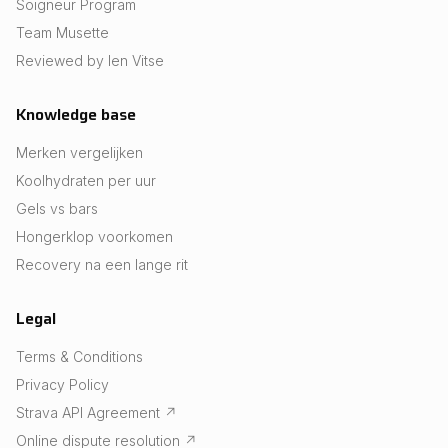
Soigneur Program
Team Musette
Reviewed by Ien Vitse
Knowledge base
Merken vergelijken
Koolhydraten per uur
Gels vs bars
Hongerklop voorkomen
Recovery na een lange rit
Legal
Terms & Conditions
Privacy Policy
Strava API Agreement
↗
Online dispute resolution
↗