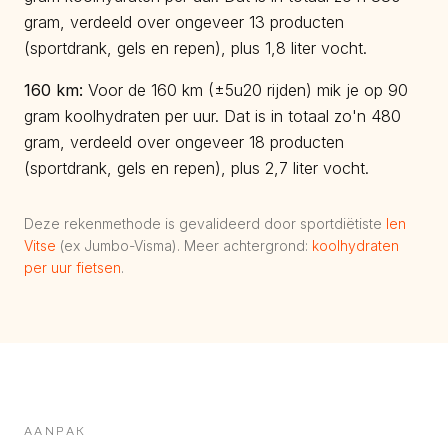
gram, verdeeld over ongeveer 13 producten
(sportdrank, gels en repen), plus 1,8 liter vocht.
160
km:
Voor de 160 km (±5u20 rijden) mik je op 90
gram koolhydraten per uur. Dat is in totaal zo'n 480
gram, verdeeld over ongeveer 18 producten
(sportdrank, gels en repen), plus 2,7 liter vocht.
Deze rekenmethode is gevalideerd door sportdiëtiste
Ien
Vitse
(ex Jumbo-Visma). Meer achtergrond:
koolhydraten
per uur fietsen
.
AANPAK