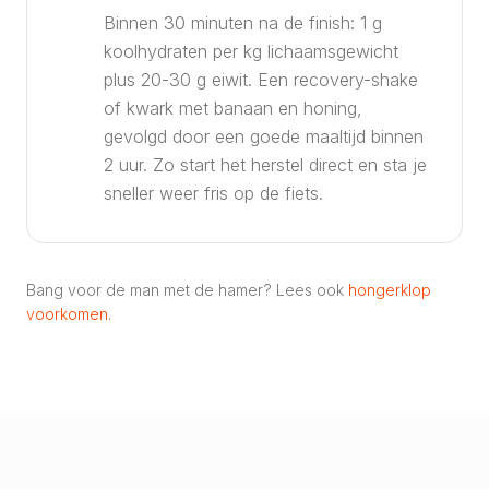
Binnen 30 minuten na de finish: 1 g
koolhydraten per kg lichaamsgewicht
plus 20-30 g eiwit. Een recovery-shake
of kwark met banaan en honing,
gevolgd door een goede maaltijd binnen
2 uur. Zo start het herstel direct en sta je
sneller weer fris op de fiets.
Bang voor de man met de hamer? Lees ook
hongerklop
voorkomen
.