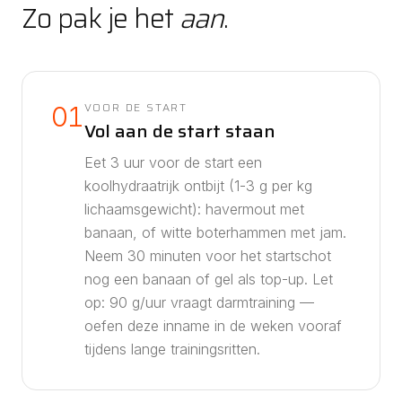
Zo pak je het
aan
.
VOOR DE START
01
Vol aan de start staan
Eet 3 uur voor de start een
koolhydraatrijk ontbijt (1-3 g per kg
lichaamsgewicht): havermout met
banaan, of witte boterhammen met jam.
Neem 30 minuten voor het startschot
nog een banaan of gel als top-up.
Let
op: 90 g/uur vraagt darmtraining —
oefen deze inname in de weken vooraf
tijdens lange trainingsritten.