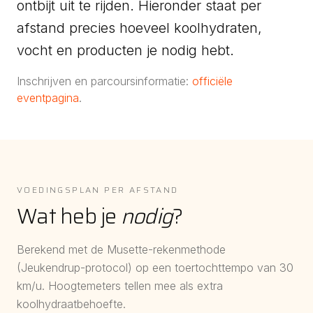
ontbijt uit te rijden. Hieronder staat per
afstand precies hoeveel koolhydraten,
vocht en producten je nodig hebt.
Inschrijven en parcoursinformatie:
officiële
eventpagina
.
VOEDINGSPLAN PER AFSTAND
Wat heb je
nodig
?
Berekend met de Musette-rekenmethode
(Jeukendrup-protocol) op een toertochttempo van
30
km/u. Hoogtemeters tellen mee als extra
koolhydraatbehoefte.