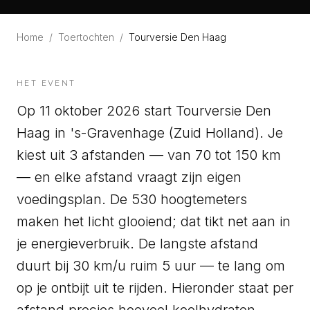
Home
/
Toertochten
/
Tourversie Den Haag
HET EVENT
Op 11 oktober 2026 start Tourversie Den
Haag in 's-Gravenhage (Zuid Holland). Je
kiest uit 3 afstanden — van 70 tot 150 km
— en elke afstand vraagt zijn eigen
voedingsplan. De 530 hoogtemeters
maken het licht glooiend; dat tikt net aan in
je energieverbruik. De langste afstand
duurt bij 30 km/u ruim 5 uur — te lang om
op je ontbijt uit te rijden. Hieronder staat per