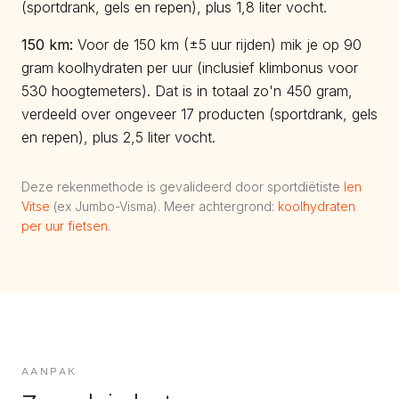
(sportdrank, gels en repen), plus 1,8 liter vocht.
150
km:
Voor de 150 km (±5 uur rijden) mik je op 90
gram koolhydraten per uur (inclusief klimbonus voor
530 hoogtemeters). Dat is in totaal zo'n 450 gram,
verdeeld over ongeveer 17 producten (sportdrank, gels
en repen), plus 2,5 liter vocht.
Deze rekenmethode is gevalideerd door sportdiëtiste
Ien
Vitse
(ex Jumbo-Visma). Meer achtergrond:
koolhydraten
per uur fietsen
.
AANPAK