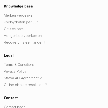
Knowledge base
Merken vergelijken
Koolhydraten per uur
Gels vs bars
Hongerklop voorkomen
Recovery na een lange rit
Legal
Terms & Conditions
Privacy Policy
Strava API Agreement
↗
Online dispute resolution
↗
Contact
Contact page