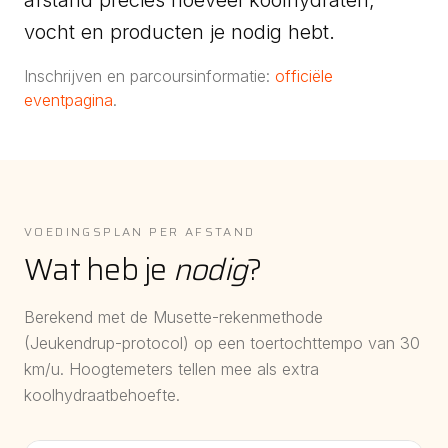
afstand precies hoeveel koolhydraten,
vocht en producten je nodig hebt.
Inschrijven en parcoursinformatie:
officiële
eventpagina
.
VOEDINGSPLAN PER AFSTAND
Wat heb je
nodig
?
Berekend met de Musette-rekenmethode
(Jeukendrup-protocol) op een toertochttempo van
30
km/u. Hoogtemeters tellen mee als extra
koolhydraatbehoefte.