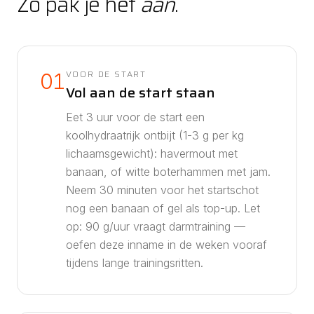
Zo pak je het
aan
.
VOOR DE START
01
Vol aan de start staan
Eet 3 uur voor de start een
koolhydraatrijk ontbijt (1-3 g per kg
lichaamsgewicht): havermout met
banaan, of witte boterhammen met jam.
Neem 30 minuten voor het startschot
nog een banaan of gel als top-up.
Let
op: 90 g/uur vraagt darmtraining —
oefen deze inname in de weken vooraf
tijdens lange trainingsritten.