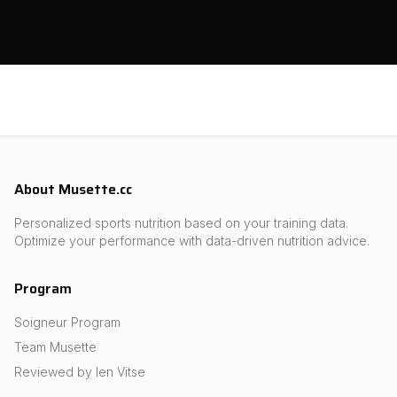
About Musette.cc
Personalized sports nutrition based on your training data.
Optimize your performance with data-driven nutrition advice.
Program
Soigneur Program
Team Musette
Reviewed by Ien Vitse