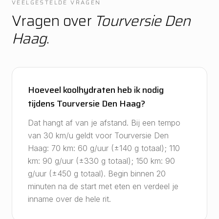
VEELGESTELDE VRAGEN
Vragen over
Tourversie Den
Haag
.
Hoeveel koolhydraten heb ik nodig
tijdens Tourversie Den Haag?
Dat hangt af van je afstand. Bij een tempo
van 30 km/u geldt voor Tourversie Den
Haag: 70 km: 60 g/uur (±140 g totaal); 110
km: 90 g/uur (±330 g totaal); 150 km: 90
g/uur (±450 g totaal). Begin binnen 20
minuten na de start met eten en verdeel je
inname over de hele rit.