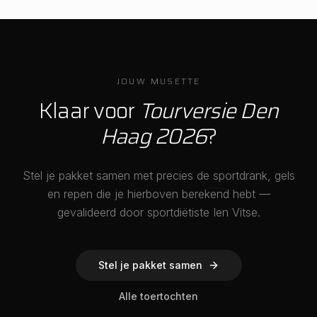
JOUW MUSETTE
Klaar voor
Tourversie Den
Haag 2026
?
Stel je pakket samen met precies de sportdrank, gels
en repen die je hierboven berekend hebt —
gevalideerd door sportdiëtiste Ien Vitse.
Stel je pakket samen
Alle toertochten