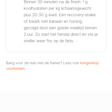
Binnen 30 minuten na de finish: 1 g
koolhydraten per kg lichaamsgewicht
plus 20-30 g eiwit. Een recovery-shake
of kwark met banaan en honing,
gevolgd door een goede maaltijd binnen
2 uur. Zo start het herstel direct en sta je
sneller weer fris op de fiets.
Bang voor de man met de hamer? Lees ook
hongerklop
voorkomen
.