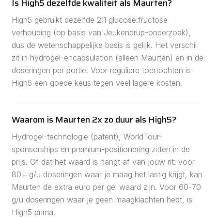
Is High5 dezelfde kwaliteit als Maurten?
High5 gebruikt dezelfde 2:1 glucose:fructose
verhouding (op basis van Jeukendrup-onderzoek),
dus de wetenschappelijke basis is gelijk. Het verschil
zit in hydrogel-encapsulation (alleen Maurten) en in de
doseringen per portie. Voor reguliere toertochten is
High5 een goede keus tegen veel lagere kosten.
Waarom is Maurten 2x zo duur als High5?
Hydrogel-technologie (patent), WorldTour-
sponsorships en premium-positionering zitten in de
prijs. Of dat het waard is hangt af van jouw rit: voor
80+ g/u doseringen waar je maag het lastig krijgt, kan
Maurten de extra euro per gel waard zijn. Voor 60-70
g/u doseringen waar je geen maagklachten hebt, is
High5 prima.