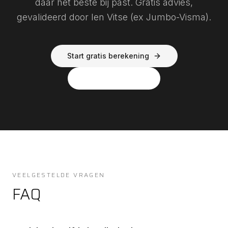
daar het beste bij past. Gratis advies,
gevalideerd door Ien Vitse (ex Jumbo-Visma).
Start gratis berekening
Direct naar shop
VEELGESTELDE VRAGEN
FAQ