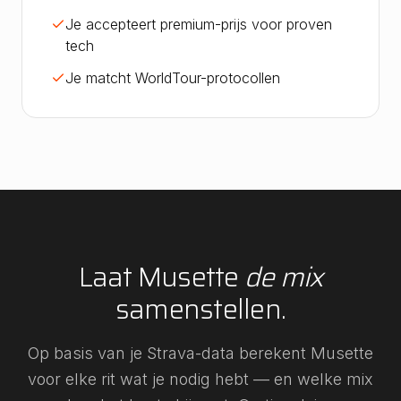
Je accepteert premium-prijs voor proven
tech
Je matcht WorldTour-protocollen
Laat Musette
de mix
samenstellen.
Op basis van je Strava-data berekent Musette
voor elke rit wat je nodig hebt — en welke mix