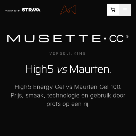
VERGELIJKING
High5
vs
Maurten
.
High5 Energy Gel vs Maurten Gel 100
.
Prijs, smaak, technologie en gebruik door
profs op een rij.