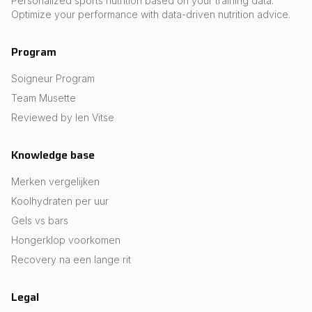
Personalized sports nutrition based on your training data.
Optimize your performance with data-driven nutrition advice.
Program
Soigneur Program
Team Musette
Reviewed by Ien Vitse
Knowledge base
Merken vergelijken
Koolhydraten per uur
Gels vs bars
Hongerklop voorkomen
Recovery na een lange rit
Legal