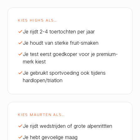
KIES
HIGH5
ALS…
Je rijdt 2-4 toertochten per jaar
Je houdt van sterke fruit-smaken
Je test eerst goedkoper voor je premium-
merk kiest
Je gebruikt sportvoeding ook tijdens
hardlopen/triatlon
KIES
MAURTEN
ALS…
Je rijdt wedstrijden of grote alpenrittten
Je hebt gevoelige maag