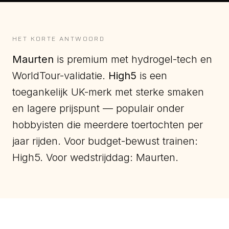
HET KORTE ANTWOORD
Maurten
is premium met hydrogel-tech en
WorldTour-validatie.
High5
is een
toegankelijk UK-merk met sterke smaken
en lagere prijspunt — populair onder
hobbyisten die meerdere toertochten per
jaar rijden. Voor budget-bewust trainen:
High5. Voor wedstrijddag: Maurten.