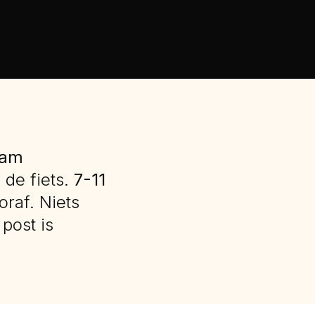
ram
 de fiets.
7-11
oraf. Niets
post is