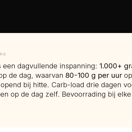
ORD
s een dagvullende inspanning:
1.000+ g
op de dag, waarvan
80-100 g per uur
op
lopend bij hitte. Carb-load drie dagen vo
n op de dag zelf. Bevoorrading bij elke 