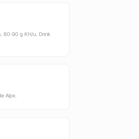
s. 80-90 g KH/u. Drink
de Alpe.