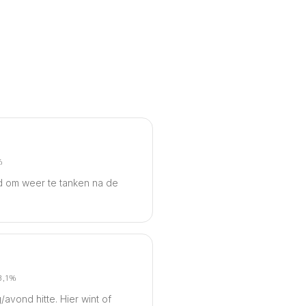
%
ijd om weer te tanken na de
8,1%
avond hitte. Hier wint of