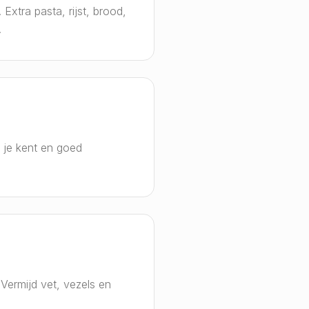
xtra pasta, rijst, brood,
.
 je kent en goed
ermijd vet, vezels en