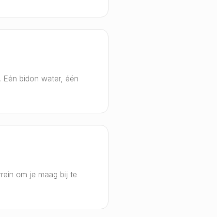
. Eén bidon water, één
rein om je maag bij te