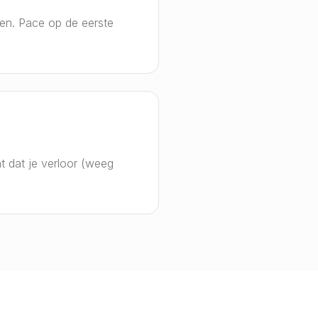
ten. Pace op de eerste
t dat je verloor (weeg