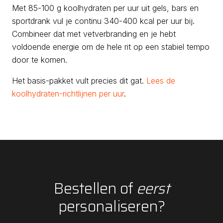
Met 85-100 g koolhydraten per uur uit gels, bars en
sportdrank vul je continu 340-400 kcal per uur bij.
Combineer dat met vetverbranding en je hebt
voldoende energie om de hele rit op een stabiel tempo
door te komen.
Het basis-pakket vult precies dit gat.
Lees de
koolhydraten-richtlijnen per uur
.
Bestellen of
eerst
personaliseren?