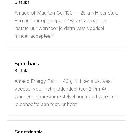
6 stuks
Amacx of Maurten Gel 100 — 25 g KH per stuk.
Eén per uur op tempo + 1-2 extra voor het
laatste uur wanneer je darm vast voedsel
minder accepteert.
Sportbars
3 stuks
Amacx Energy Bar — 40 g KH per stuk. Vast
voedsel voor het middendeel (uur 2 t/m 4),
wanneer maag-darm-stelsel nog goed werkt en
je behoefte aan textuur hebt.
Sportdrank