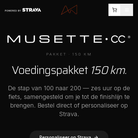
PAKKET · 150 KM
Voedingspakket
150 km
.
De stap van 100 naar 200 — zes uur op de
fiets, samengesteld om je tot de finishlijn te
brengen. Bestel direct of personaliseer op
Strava.
Personaliseer op Strava