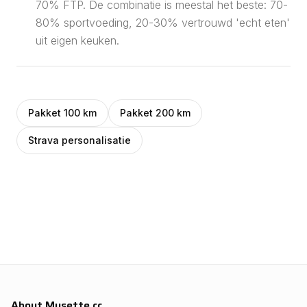
70% FTP. De combinatie is meestal het beste: 70-
80% sportvoeding, 20-30% vertrouwd 'echt eten'
uit eigen keuken.
Pakket 100 km
Pakket 200 km
Strava personalisatie
About Musette.cc