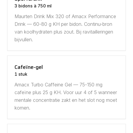
3 bidons à 750 ml
Maurten Drink Mix 320 of Amacx Performance
Drink — 60-80 g KH per bidon. Continu-bron
van koolhydraten plus zout. Bij ravitailleringen
bijvullen.
Cafeïne-gel
1 stuk
Amacx Turbo Caffeine Gel — 75-150 mg
cafeïne plus 25 g KH. Voor uur 4 of 5 wanneer
mentale concentratie zakt en het slot nog moet
komen.