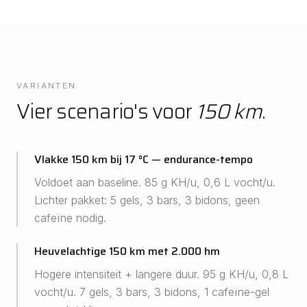
VARIANTEN
Vier scenario's voor
150 km
.
Vlakke 150 km bij 17 °C — endurance-tempo
Voldoet aan baseline. 85 g KH/u, 0,6 L vocht/u.
Lichter pakket: 5 gels, 3 bars, 3 bidons, geen
cafeïne nodig.
Heuvelachtige 150 km met 2.000 hm
Hogere intensiteit + langere duur. 95 g KH/u, 0,8 L
vocht/u. 7 gels, 3 bars, 3 bidons, 1 cafeïne-gel