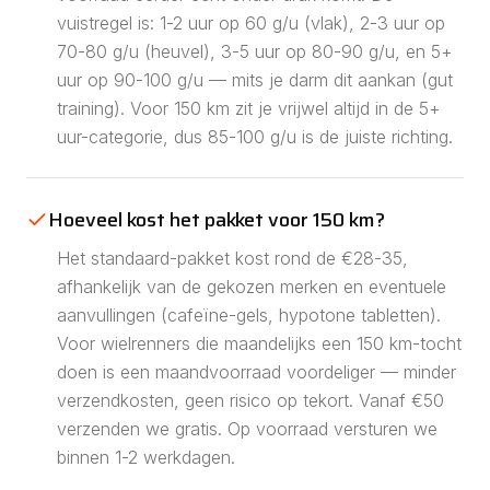
vuistregel is: 1-2 uur op 60 g/u (vlak), 2-3 uur op
70-80 g/u (heuvel), 3-5 uur op 80-90 g/u, en 5+
uur op 90-100 g/u — mits je darm dit aankan (gut
training). Voor 150 km zit je vrijwel altijd in de 5+
uur-categorie, dus 85-100 g/u is de juiste richting.
Hoeveel kost het pakket voor 150 km?
Het standaard-pakket kost rond de €28-35,
afhankelijk van de gekozen merken en eventuele
aanvullingen (cafeïne-gels, hypotone tabletten).
Voor wielrenners die maandelijks een 150 km-tocht
doen is een maandvoorraad voordeliger — minder
verzendkosten, geen risico op tekort. Vanaf €50
verzenden we gratis. Op voorraad versturen we
binnen 1-2 werkdagen.