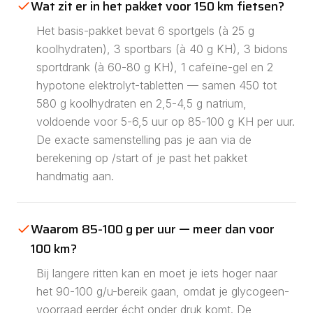
Wat zit er in het pakket voor 150 km fietsen?
Het basis-pakket bevat 6 sportgels (à 25 g
koolhydraten), 3 sportbars (à 40 g KH), 3 bidons
sportdrank (à 60-80 g KH), 1 cafeïne-gel en 2
hypotone elektrolyt-tabletten — samen 450 tot
580 g koolhydraten en 2,5-4,5 g natrium,
voldoende voor 5-6,5 uur op 85-100 g KH per uur.
De exacte samenstelling pas je aan via de
berekening op /start of je past het pakket
handmatig aan.
Waarom 85-100 g per uur — meer dan voor
100 km?
Bij langere ritten kan en moet je iets hoger naar
het 90-100 g/u-bereik gaan, omdat je glycogeen-
voorraad eerder écht onder druk komt. De