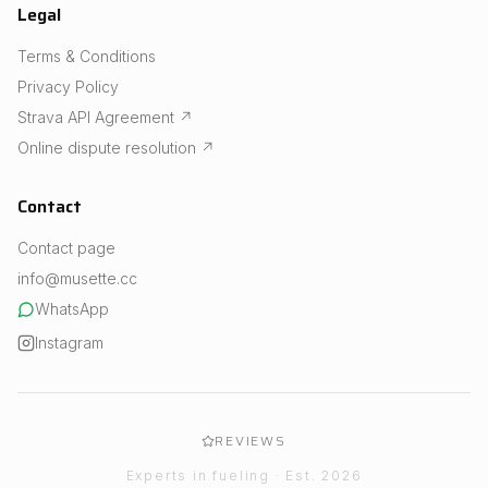
Legal
Terms & Conditions
Privacy Policy
Strava API Agreement
↗
Online dispute resolution
↗
Contact
Contact page
info@musette.cc
WhatsApp
Instagram
REVIEWS
Experts in fueling · Est. 2026