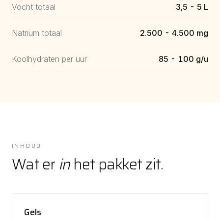
Vocht totaal
3,5 - 5 L
Natrium totaal
2.500 - 4.500 mg
Koolhydraten per uur
85 - 100 g/u
INHOUD
Wat er
in
het pakket zit.
Gels