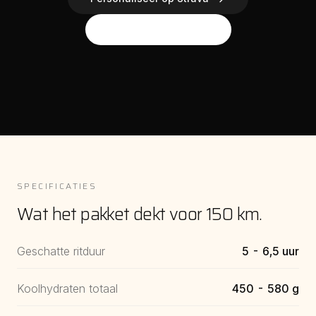
Bestel basis-pakket
SPECIFICATIES
Wat het pakket dekt voor 150 km.
Geschatte ritduur
5 - 6,5 uur
Koolhydraten totaal
450 - 580 g