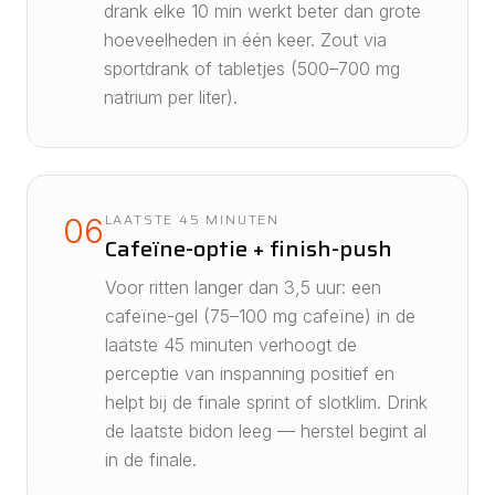
drank elke 10 min werkt beter dan grote
hoeveelheden in één keer. Zout via
sportdrank of tabletjes (500–700 mg
natrium per liter).
LAATSTE 45 MINUTEN
06
Cafeïne-optie + finish-push
Voor ritten langer dan 3,5 uur: een
cafeïne-gel (75–100 mg cafeïne) in de
laatste 45 minuten verhoogt de
perceptie van inspanning positief en
helpt bij de finale sprint of slotklim. Drink
de laatste bidon leeg — herstel begint al
in de finale.