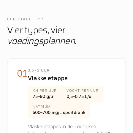
PER ETAPPETYPE
Vier types, vier
voedingsplannen
.
3,5–5 UUR
01
Vlakke etappe
KH PER UUR
VOCHT PER UUR
75–90 g/u
0,5–0,75 L/u
NATRIUM
500–700 mg/L sportdrank
Vlakke etappes in de Tour lijken