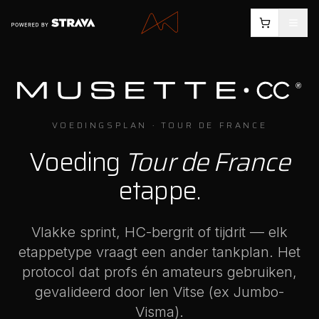
VOEDINGSPLAN · TOUR DE FRANCE
Voeding
Tour de France
etappe.
Vlakke sprint, HC-bergrit of tijdrit — elk
etappetype vraagt een ander tankplan. Het
protocol dat profs én amateurs gebruiken,
gevalideerd door Ien Vitse (ex Jumbo-
Visma).