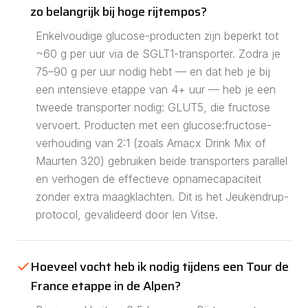
zo belangrijk bij hoge rijtempos?
Enkelvoudige glucose-producten zijn beperkt tot
~60 g per uur via de SGLT1-transporter. Zodra je
75–90 g per uur nodig hebt — en dat heb je bij
een intensieve etappe van 4+ uur — heb je een
tweede transporter nodig: GLUT5, die fructose
vervoert. Producten met een glucose:fructose-
verhouding van 2:1 (zoals Amacx Drink Mix of
Maurten 320) gebruiken beide transporters parallel
en verhogen de effectieve opnamecapaciteit
zonder extra maagklachten. Dit is het Jeukendrup-
protocol, gevalideerd door Ien Vitse.
Hoeveel vocht heb ik nodig tijdens een Tour de
France etappe in de Alpen?