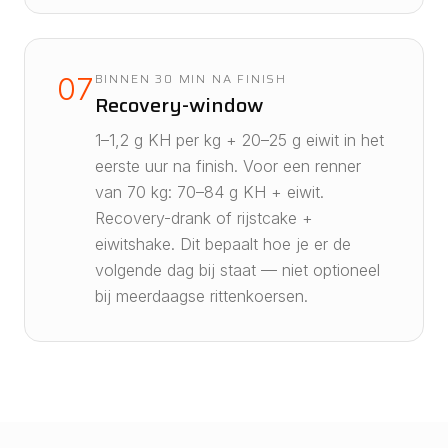
BINNEN 30 MIN NA FINISH
07
Recovery-window
1–1,2 g KH per kg + 20–25 g eiwit in het
eerste uur na finish. Voor een renner
van 70 kg: 70–84 g KH + eiwit.
Recovery-drank of rijstcake +
eiwitshake. Dit bepaalt hoe je er de
volgende dag bij staat — niet optioneel
bij meerdaagse rittenkoersen.