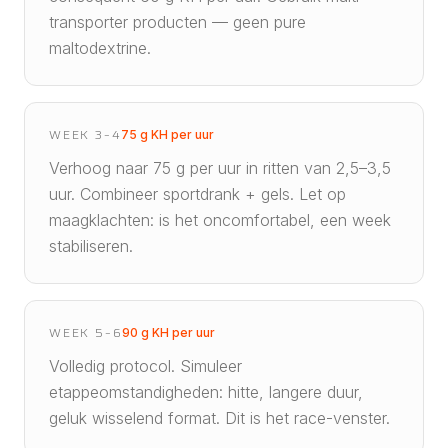
transporter producten — geen pure
maltodextrine.
WEEK 3–4
75 g KH per uur
Verhoog naar 75 g per uur in ritten van 2,5–3,5
uur. Combineer sportdrank + gels. Let op
maagklachten: is het oncomfortabel, een week
stabiliseren.
WEEK 5–6
90 g KH per uur
Volledig protocol. Simuleer
etappeomstandigheden: hitte, langere duur,
geluk wisselend format. Dit is het race-venster.