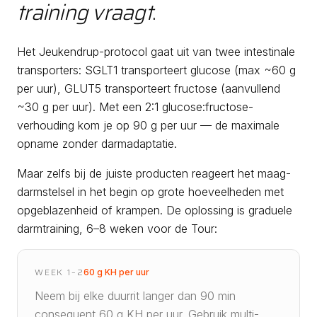
training vraagt
.
Het Jeukendrup-protocol gaat uit van twee intestinale
transporters: SGLT1 transporteert glucose (max ~60 g
per uur), GLUT5 transporteert fructose (aanvullend
~30 g per uur). Met een 2:1 glucose:fructose-
verhouding kom je op 90 g per uur — de maximale
opname zonder darmadaptatie.
Maar zelfs bij de juiste producten reageert het maag-
darmstelsel in het begin op grote hoeveelheden met
opgeblazenheid of krampen. De oplossing is graduele
darmtraining, 6–8 weken voor de Tour:
WEEK 1–2
60 g KH per uur
Neem bij elke duurrit langer dan 90 min
consequent 60 g KH per uur. Gebruik multi-