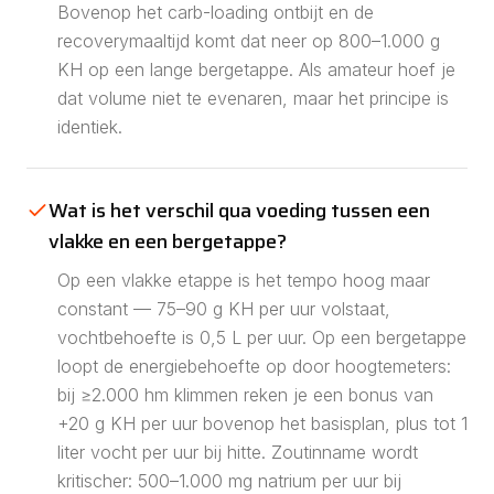
Bovenop het carb-loading ontbijt en de
recoverymaaltijd komt dat neer op 800–1.000 g
KH op een lange bergetappe. Als amateur hoef je
dat volume niet te evenaren, maar het principe is
identiek.
Wat is het verschil qua voeding tussen een
vlakke en een bergetappe?
Op een vlakke etappe is het tempo hoog maar
constant — 75–90 g KH per uur volstaat,
vochtbehoefte is 0,5 L per uur. Op een bergetappe
loopt de energiebehoefte op door hoogtemeters:
bij ≥2.000 hm klimmen reken je een bonus van
+20 g KH per uur bovenop het basisplan, plus tot 1
liter vocht per uur bij hitte. Zoutinname wordt
kritischer: 500–1.000 mg natrium per uur bij