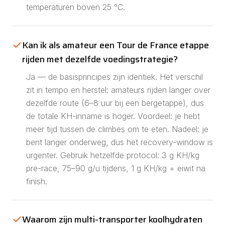
temperaturen boven 25 °C.
Kan ik als amateur een Tour de France etappe
rijden met dezelfde voedingstrategie?
Ja — de basisprincipes zijn identiek. Het verschil
zit in tempo en herstel: amateurs rijden langer over
dezelfde route (6–8 uur bij een bergetappe), dus
de totale KH-inname is hoger. Voordeel: je hebt
meer tijd tussen de climbes om te eten. Nadeel: je
bent langer onderweg, dus het recovery-window is
urgenter. Gebruik hetzelfde protocol: 3 g KH/kg
pre-race, 75–90 g/u tijdens, 1 g KH/kg + eiwit na
finish.
Waarom zijn multi-transporter koolhydraten