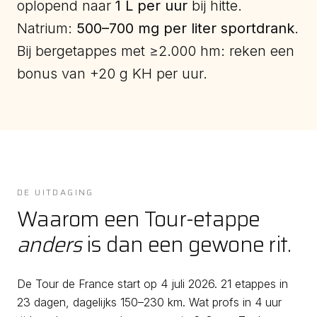
oplopend naar
1 L per uur
bij hitte.
Natrium:
500–700 mg per liter sportdrank
.
Bij bergetappes met ≥2.000 hm: reken een
bonus van +20 g KH per uur.
DE UITDAGING
Waarom een Tour-etappe
anders
is dan een gewone rit.
De Tour de France start op 4 juli 2026. 21 etappes in
23 dagen, dagelijks 150–230 km. Wat profs in 4 uur