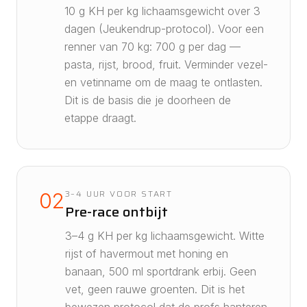
10 g KH per kg lichaamsgewicht over 3
dagen (Jeukendrup-protocol). Voor een
renner van 70 kg: 700 g per dag —
pasta, rijst, brood, fruit. Verminder vezel-
en vetinname om de maag te ontlasten.
Dit is de basis die je doorheen de
etappe draagt.
3–4 UUR VOOR START
02
Pre-race ontbijt
3–4 g KH per kg lichaamsgewicht. Witte
rijst of havermout met honing en
banaan, 500 ml sportdrank erbij. Geen
vet, geen rauwe groenten. Dit is het