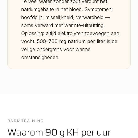
Te veel water zonder zout verdunt het
natriumgehalte in het bloed. Symptomen:
hoofdpijn, misselijkheid, verwardheid —
soms verward met warmte-uitputting.
Oplossing: altijd elektrolyten toevoegen aan
vocht.
500–700 mg natrium per liter
is de
veilige ondergrens voor warme
omstandigheden.
DARMTRAINING
Waarom 90 g KH per uur