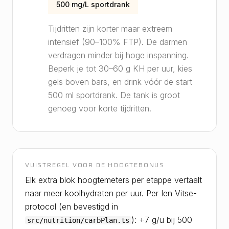
500 mg/L sportdrank
Tijdritten zijn korter maar extreem
intensief (90–100% FTP). De darmen
verdragen minder bij hoge inspanning.
Beperk je tot 30–60 g KH per uur, kies
gels boven bars, en drink vóór de start
500 ml sportdrank. De tank is groot
genoeg voor korte tijdritten.
VUISTREGEL VOOR DE HOOGTEBONUS
Elk extra blok hoogtemeters per etappe vertaalt
naar meer koolhydraten per uur. Per Ien Vitse-
protocol (en bevestigd in
): +7 g/u bij 500
src/nutrition/carbPlan.ts