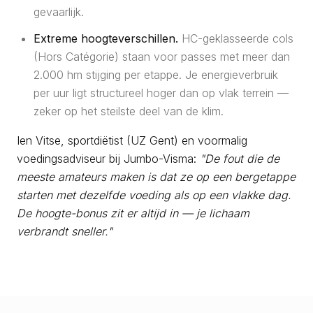
gevaarlijk.
Extreme hoogteverschillen.
HC-geklasseerde cols
(Hors Catégorie) staan voor passes met meer dan
2.000 hm stijging per etappe. Je energieverbruik
per uur ligt structureel hoger dan op vlak terrein —
zeker op het steilste deel van de klim.
Ien Vitse, sportdiëtist (UZ Gent) en voormalig
voedingsadviseur bij Jumbo-Visma:
"De fout die de
meeste amateurs maken is dat ze op een bergetappe
starten met dezelfde voeding als op een vlakke dag.
De hoogte-bonus zit er altijd in — je lichaam
verbrandt sneller."