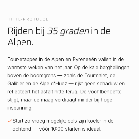
HITTE-PROTOCOL
Rijden bij
35 graden
in de
Alpen.
Tour-etappes in de Alpen en Pyreneeën vallen in de
warmste weken van het jaar. Op de kale berghellingen
boven de boomgrens — zoals de Tourmalet, de
Galibier en de Alpe d'Huez — rijkt geen schaduw en
reflecteert het asfalt hitte terug. De vochtbehoefte
stijgt, maar de maag verdraagt minder bij hoge
inspanning.
Start zo vroeg mogelijk: cols zijn koeler in de
ochtend — vóór 10:00 starten is ideaal.