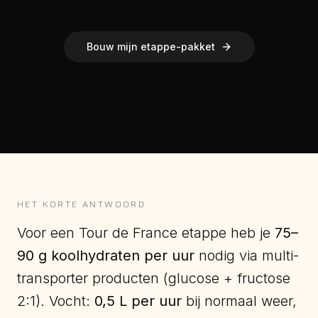
Bouw mijn etappe-pakket
HET KORTE ANTWOORD
Voor een Tour de France etappe heb je
75–
90 g koolhydraten per uur
nodig via multi-
transporter producten (glucose + fructose
2:1). Vocht:
0,5 L per uur
bij normaal weer,