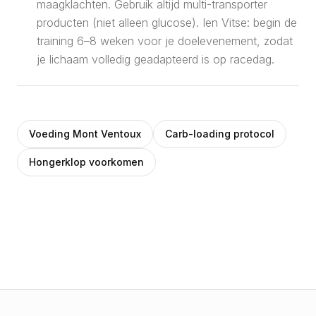
maagklachten. Gebruik altijd multi-transporter
producten (niet alleen glucose). Ien Vitse: begin de
training 6–8 weken voor je doelevenement, zodat
je lichaam volledig geadapteerd is op racedag.
Voeding Mont Ventoux
Carb-loading protocol
Hongerklop voorkomen