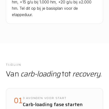
hm, +15 g/u bij 1.000 hm, +20 g/u bij ≥2.000
hm. Tel dit op bij je basisplan voor de
etappeduur.
TIJDLIJN
Van
carb-loading
tot
recovery
.
3 AVONDEN VOOR START
01
Carb-loading fase starten