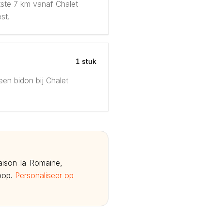
ste 7 km vanaf Chalet
st.
1 stuk
een bidon bij Chalet
Vaison-la-Romaine,
loop.
Personaliseer op