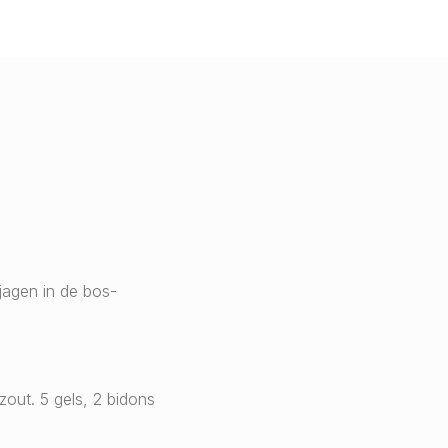
 jagen in de bos-
zout. 5 gels, 2 bidons