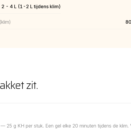
2 - 4 L (1-2 L tijdens klim)
(klim)
80
akket zit.
 25 g KH per stuk. Een gel elke 20 minuten tijdens de klim. 