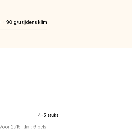
 - 90 g/u tijdens klim
4-5 stuks
Voor 2u15-klim: 6 gels