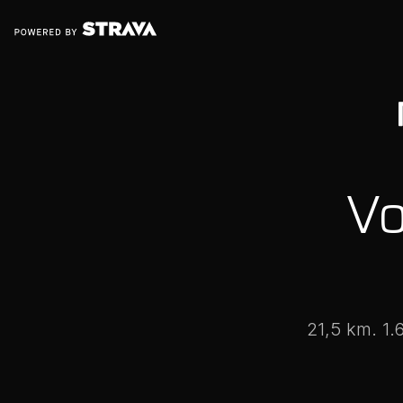
Vo
21,5 km. 1.