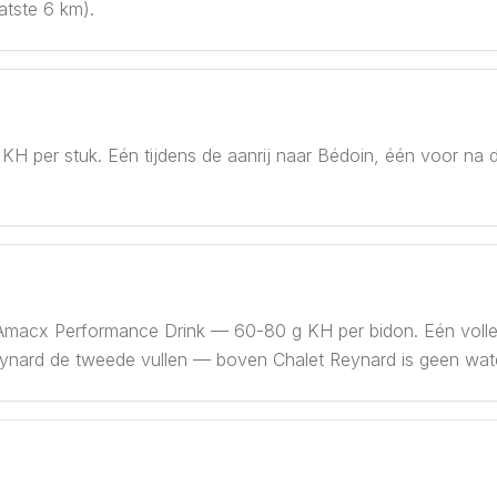
atste 6 km).
 per stuk. Eén tijdens de aanrij naar Bédoin, één voor na de 
macx Performance Drink — 60-80 g KH per bidon. Eén volle b
 Reynard de tweede vullen — boven Chalet Reynard is geen wat