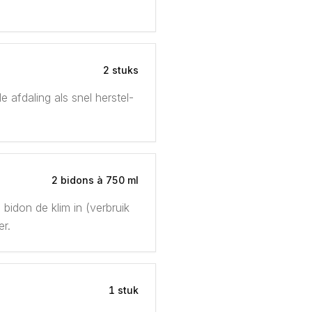
2 stuks
afdaling als snel herstel-
2 bidons à 750 ml
idon de klim in (verbruik
er.
1 stuk