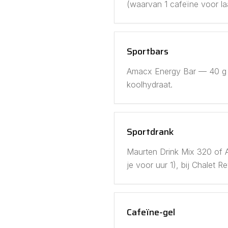
(waarvan 1 cafeïne voor la
Sportbars
Amacx Energy Bar — 40 g KH
koolhydraat.
Sportdrank
Maurten Drink Mix 320 of A
je voor uur 1), bij Chalet
Cafeïne-gel