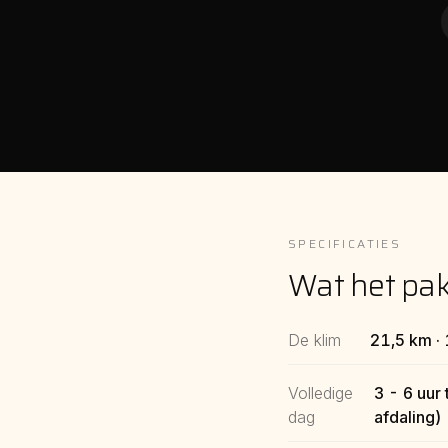
SPECIFICATIES
Wat het pakk
De klim
21,5 km ·
Volledige
3 - 6 uur 
dag
afdaling)