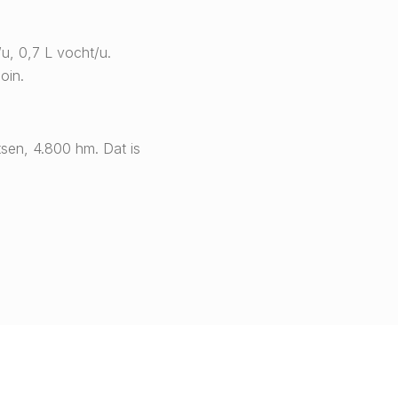
u, 0,7 L vocht/u.
oin.
sen, 4.800 hm. Dat is