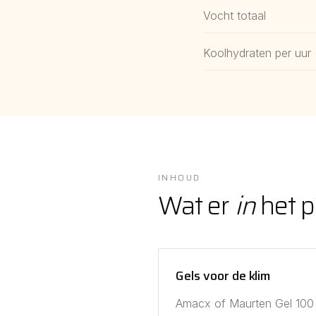
Vocht totaal
Koolhydraten per uur 
INHOUD
Wat er
in
het p
Gels voor de klim
Amacx of Maurten Gel 100 —