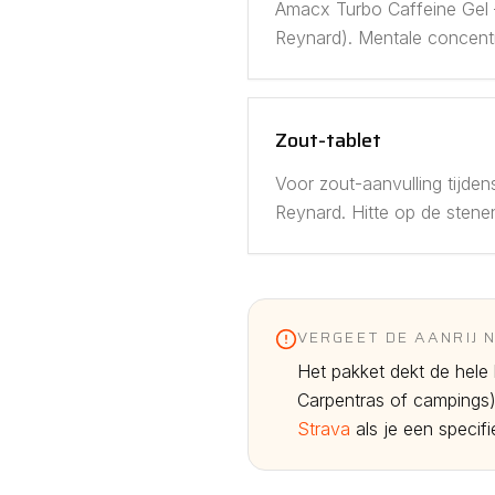
Amacx Turbo Caffeine Gel 
Reynard). Mentale concentra
Zout-tablet
Voor zout-aanvulling tijden
Reynard. Hitte op de stene
VERGEET DE AANRIJ N
Het pakket dekt de hele 
Carpentras of campings) 
Strava
als je een specif