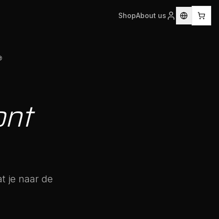
Shop
About us
nt
t je naar de